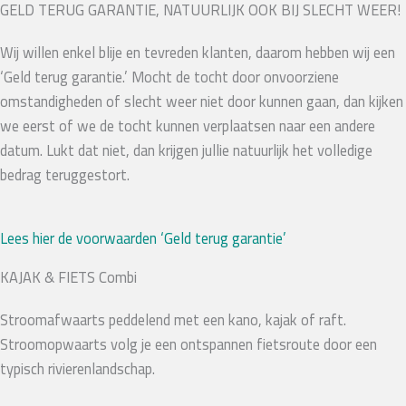
GELD TERUG GARANTIE, NATUURLIJK OOK BIJ SLECHT WEER!
Wij willen enkel blije en tevreden klanten, daarom hebben wij een
‘Geld terug garantie.’ Mocht de tocht door onvoorziene
omstandigheden of slecht weer niet door kunnen gaan, dan kijken
we eerst of we de tocht kunnen verplaatsen naar een andere
datum. Lukt dat niet, dan krijgen jullie natuurlijk het volledige
bedrag teruggestort.
Lees hier de voorwaarden ‘Geld terug garantie’
KAJAK & FIETS Combi
Stroomafwaarts peddelend met een kano, kajak of raft.
Stroomopwaarts volg je een ontspannen fietsroute door een
typisch rivierenlandschap.