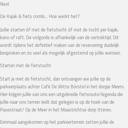
Next
De Kajak & fiets combi… Hoe werkt het?
Jullie starten óf met de fietstocht óf met de tocht per kajak,
kano of raft. De volgorde is afhankelijk van de vertrektijd. Dit
wordt tijdens het definitief maken van de reservering duidelijk
besproken en zo veel als mogelijk afgestemd op jullie wensen.
Starten met de fietstocht
Start je met de fietstocht, dan ontvangen we jullie op de
parkeerplaats achter Café De Witte Börstel in het dorpje Meers.
Hier krijgen jullie van ons een uitgebreide fietsroute/legenda die
jullie naar ons terrein leidt dat gelegen is op de hoek van de
Pasestraat/ Op de Meer in het Maastrichtse dorp Itteren.
Eenmaal aangekomen op het parkeerterrein zetten jullie de