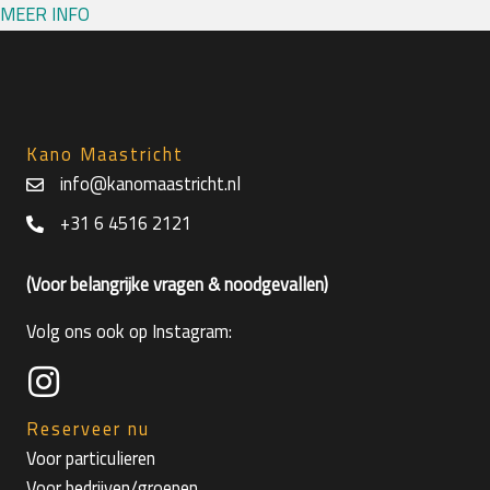
MEER INFO
Kano Maastricht
info@kanomaastricht.nl
+31 6 4516 2121
(Voor belangrijke vragen & noodgevallen)
Volg ons ook op Instagram:
Reserveer nu
Voor particulieren
Voor bedrijven/groepen